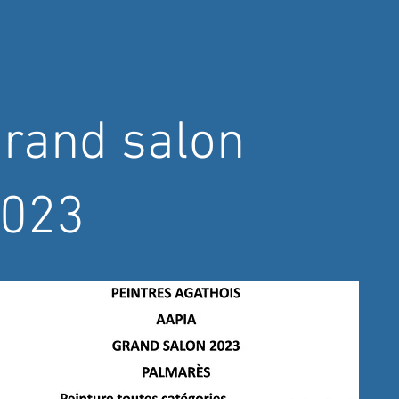
rand salon
023