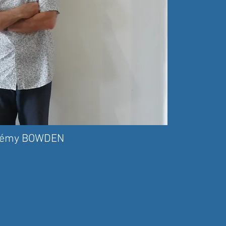
rémy BOWDEN