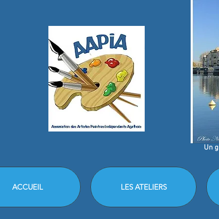
Un g
ACCUEIL
LES ATELIERS