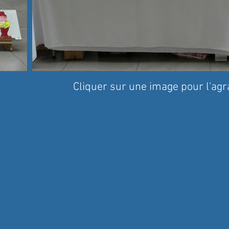
Cliquer sur une image pour l'agr