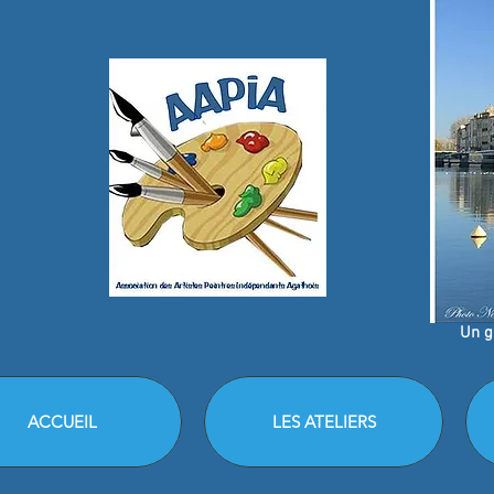
Un g
ACCUEIL
LES ATELIERS